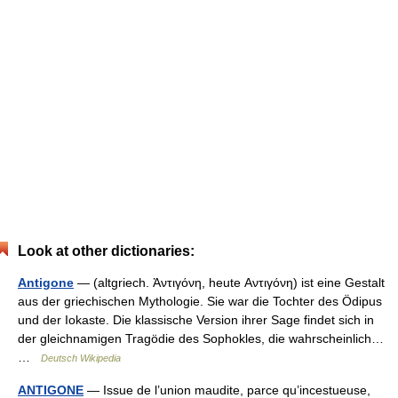
Look at other dictionaries:
Antigone
— (altgriech. Ἀντιγόνη, heute Αντιγόνη) ist eine Gestalt
aus der griechischen Mythologie. Sie war die Tochter des Ödipus
und der Iokaste. Die klassische Version ihrer Sage findet sich in
der gleichnamigen Tragödie des Sophokles, die wahrscheinlich…
…
Deutsch Wikipedia
ANTIGONE
— Issue de l’union maudite, parce qu’incestueuse,